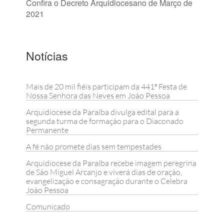
Confira o Decreto Arquidiocesano de Março de
2021
Notícias
Mais de 20 mil fiéis participam da 441ª Festa de
Nossa Senhora das Neves em João Pessoa
Arquidiocese da Paraíba divulga edital para a
segunda turma de formação para o Diaconado
Permanente
A fé não promete dias sem tempestades
Arquidiocese da Paraíba recebe imagem peregrina
de São Miguel Arcanjo e viverá dias de oração,
evangelização e consagração durante o Celebra
João Pessoa
Comunicado