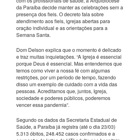
com os profissionais de saúde, a Arquidiocese
da Paraíba decide manter as celebrações sem a
presença dos fieis. O decreto fala sobre
atendimento aos fieis, igrejas abertas para
oração individual e as orientações para a
Semana Santa.
Dom Delson explica que o momento é delicado
e traz muitas inquietações. “A Igreja é essencial
porque Deus é essencial. Mas entendemos que
temos como viver a nossa fé com algumas
restrições, por um período de tempo, fazendo
disso um exemplo de cuidado com a vida das
pessoas. Acreditamos que, juntos, Igreja,
sociedade e poderes públicos, poderemos
vencer essa pandemia”.
Segundo os dados da Secretaria Estadual de
Saúde, a Paraíba já registra (até o dia 23/03)
5.313 óbitos, 248.452 casos confirmados e a