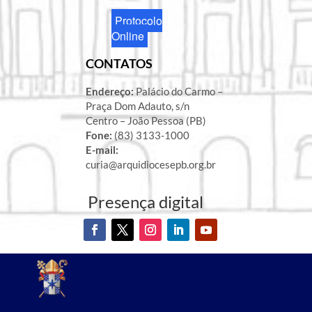
Protocolo
Online
CONTATOS
Endereço:
Palácio do Carmo –
Praça Dom Adauto, s/n
Centro – João Pessoa (PB)
Fone:
(83) 3133-1000
E-mail:
curia@arquidiocesepb.org.br
Presença digital