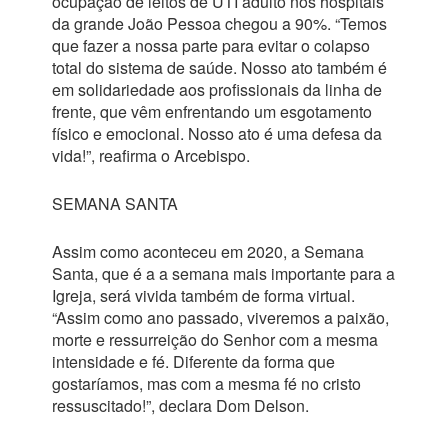
ocupação de leitos de UTI adulto nos hospitais
da grande João Pessoa chegou a 90%. “Temos
que fazer a nossa parte para evitar o colapso
total do sistema de saúde. Nosso ato também é
em solidariedade aos profissionais da linha de
frente, que vêm enfrentando um esgotamento
físico e emocional. Nosso ato é uma defesa da
vida!”, reafirma o Arcebispo.
SEMANA SANTA
Assim como aconteceu em 2020, a Semana
Santa, que é a a semana mais importante para a
Igreja, será vivida também de forma virtual.
“Assim como ano passado, viveremos a paixão,
morte e ressurreição do Senhor com a mesma
intensidade e fé. Diferente da forma que
gostaríamos, mas com a mesma fé no cristo
ressuscitado!”, declara Dom Delson.