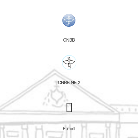
CNBB
CNBB NE 2
E-mail