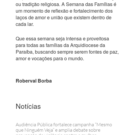
ou tradição religiosa. A Semana das Famílias é
um momento de reflexão e fortalecimento dos
laços de amor e união que existem dentro de
cada lar.
Que essa semana seja intensa e proveitosa
para todas as famílias da Arquidiocese da
Paraíba, buscando sempre serem fontes de paz,
amor e vocações para o mundo.
Roberval Borba
Notícias
Audiência Pública fortalece campanha “Mesmo
que Ninguém Veja” e amplia debate sobre