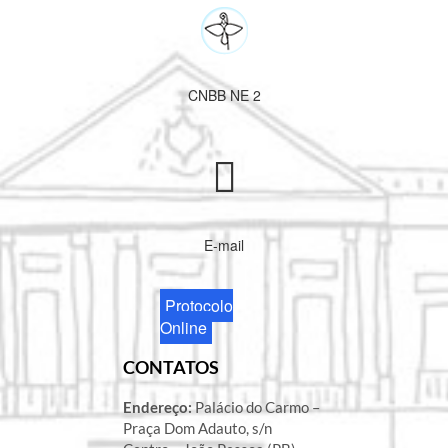
CNBB NE 2
E-mail
Protocolo
Online
CONTATOS
Endereço:
Palácio do Carmo –
Praça Dom Adauto, s/n