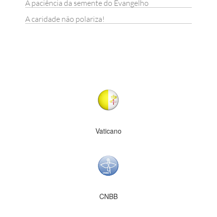
A paciência da semente do Evangelho
A caridade não polariza!
Vaticano
CNBB