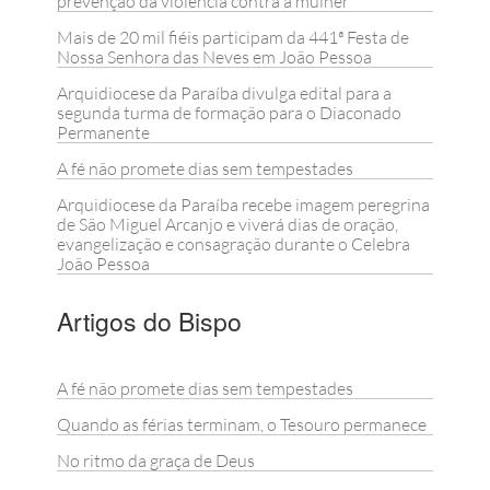
prevenção da violência contra a mulher
Mais de 20 mil fiéis participam da 441ª Festa de
Nossa Senhora das Neves em João Pessoa
Arquidiocese da Paraíba divulga edital para a
segunda turma de formação para o Diaconado
Permanente
A fé não promete dias sem tempestades
Arquidiocese da Paraíba recebe imagem peregrina
de São Miguel Arcanjo e viverá dias de oração,
evangelização e consagração durante o Celebra
João Pessoa
Artigos do Bispo
A fé não promete dias sem tempestades
Quando as férias terminam, o Tesouro permanece
No ritmo da graça de Deus