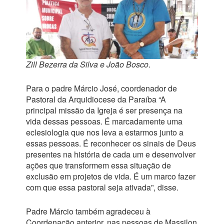
Zill Bezerra da Silva e João Bosco
.
Para o padre Márcio José, coordenador de
Pastoral da Arquidiocese da Paraíba “A
principal missão da Igreja é ser presença na
vida dessas pessoas. É marcadamente uma
eclesiologia que nos leva a estarmos junto a
essas pessoas. É reconhecer os sinais de Deus
presentes na história de cada um e desenvolver
ações que transformem essa situação de
exclusão em projetos de vida. É um marco fazer
com que essa pastoral seja ativada”, disse.
Padre Márcio também agradeceu à
Coordenação anterior, nas pessoas de Massilon