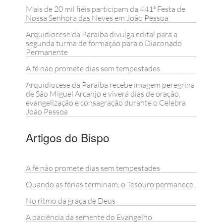
Mais de 20 mil fiéis participam da 441ª Festa de
Nossa Senhora das Neves em João Pessoa
Arquidiocese da Paraíba divulga edital para a
segunda turma de formação para o Diaconado
Permanente
A fé não promete dias sem tempestades
Arquidiocese da Paraíba recebe imagem peregrina
de São Miguel Arcanjo e viverá dias de oração,
evangelização e consagração durante o Celebra
João Pessoa
Artigos do Bispo
A fé não promete dias sem tempestades
Quando as férias terminam, o Tesouro permanece
No ritmo da graça de Deus
A paciência da semente do Evangelho