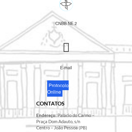
CNBB NE 2
E-mail
Protocolo
Online
CONTATOS
Endereço:
Palácio do Carmo –
Praça Dom Adauto, s/n
Centro – João Pessoa (PB)