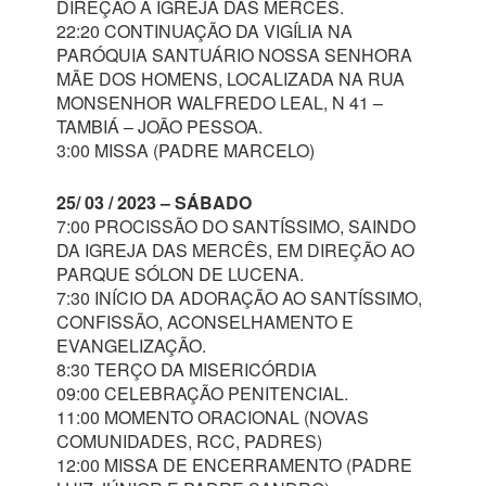
DIREÇÃO À IGREJA DAS MERCÊS.
22:20 CONTINUAÇÃO DA VIGÍLIA NA
PARÓQUIA SANTUÁRIO NOSSA SENHORA
MÃE DOS HOMENS, LOCALIZADA NA RUA
MONSENHOR WALFREDO LEAL, N 41 –
TAMBIÁ – JOÃO PESSOA.
3:00 MISSA (PADRE MARCELO)
25/ 03 / 2023 – SÁBADO
7:00 PROCISSÃO DO SANTÍSSIMO, SAINDO
DA IGREJA DAS MERCÊS, EM DIREÇÃO AO
PARQUE SÓLON DE LUCENA.
7:30 INÍCIO DA ADORAÇÃO AO SANTÍSSIMO,
CONFISSÃO, ACONSELHAMENTO E
EVANGELIZAÇÃO.
8:30 TERÇO DA MISERICÓRDIA
09:00 CELEBRAÇÃO PENITENCIAL.
11:00 MOMENTO ORACIONAL (NOVAS
COMUNIDADES, RCC, PADRES)
12:00 MISSA DE ENCERRAMENTO (PADRE