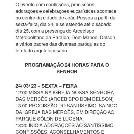
O evento com confissões, procissões,
adorações e celebrações eucarísticas acontece
no centro da cidade de João Pessoa a partir da
sexta-feira, dia 24, e se estende até o sábado
dia 25, com a presença do Arcebispo
Metropolitano da Paraíba, Dom Manoel Delson,
e vários padres das diversas paróquias do
território arquidiocesano.
PROGRAMAÇÃO 24 HORAS PARA O
SENHOR
24/ 03/ 23 – SEXTA – FEIRA
12:00 MISSA NA IGREJA NOSSA SENHORA
DAS MERCÊS (ARCEBISPO DOM DELSON)
13:00 PROCISSÃO DO SANTÍSSIMO, SAINDO
DA IGREJA DAS MERCÊS, EM DIREÇÃO AO
PARQUE SÓLON DE LUCENA.
13:20 INICIA ADORAÇÕES AO SANTÍSSIMO,
CONFISSÕES, ACONSELHAMENTOS E