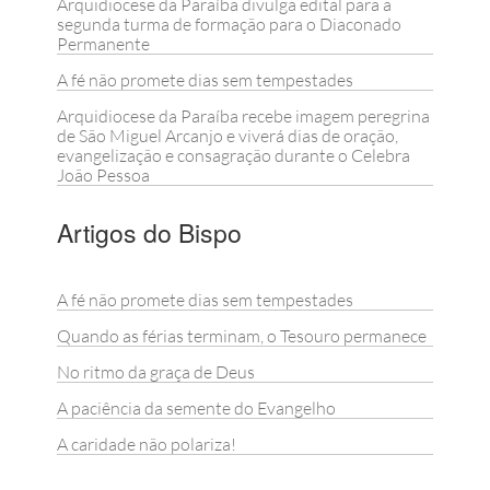
Arquidiocese da Paraíba divulga edital para a
segunda turma de formação para o Diaconado
Permanente
A fé não promete dias sem tempestades
Arquidiocese da Paraíba recebe imagem peregrina
de São Miguel Arcanjo e viverá dias de oração,
evangelização e consagração durante o Celebra
João Pessoa
Artigos do Bispo
A fé não promete dias sem tempestades
Quando as férias terminam, o Tesouro permanece
No ritmo da graça de Deus
A paciência da semente do Evangelho
A caridade não polariza!