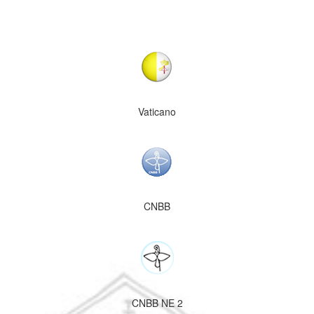
Vaticano
CNBB
CNBB NE 2