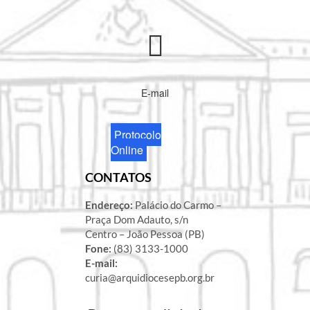
E-mail
Protocolo
Online
CONTATOS
Endereço:
Palácio do Carmo –
Praça Dom Adauto, s/n
Centro – João Pessoa (PB)
Fone:
(83) 3133-1000
E-mail:
curia@arquidiocesepb.org.br