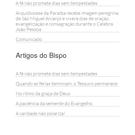
A fé não promete dias sem tempestades
Arquidiocese da Paraíba recebe imagem peregrina
de São Miguel Arcanjo e viverá dias de oração,
evangelização e consagração durante o Celebra
João Pessoa
Comunicado
Artigos do Bispo
A fé não promete dias sem tempestades
Quando as férias terminam, o Tesouro permanece
No ritmo da graça de Deus
A paciência da semente do Evangelho
A caridade não polariza!