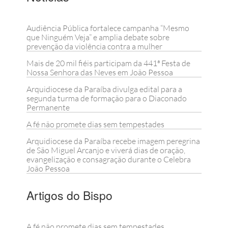
Audiência Pública fortalece campanha “Mesmo
que Ninguém Veja” e amplia debate sobre
prevenção da violência contra a mulher
Mais de 20 mil fiéis participam da 441ª Festa de
Nossa Senhora das Neves em João Pessoa
Arquidiocese da Paraíba divulga edital para a
segunda turma de formação para o Diaconado
Permanente
A fé não promete dias sem tempestades
Arquidiocese da Paraíba recebe imagem peregrina
de São Miguel Arcanjo e viverá dias de oração,
evangelização e consagração durante o Celebra
João Pessoa
Artigos do Bispo
A fé não promete dias sem tempestades