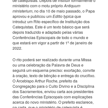
de catequistas. Depois de instituir formalmente o
ministério com o motu próprio
Antiquum
ministerium
, no dia 10 de maio passado, o Papa
aprovou e publicou um
Editio typica
que
introduz um Rito específico de Instituição dos
Catequistas. Este é um texto básico que será
depois traduzido e adaptado pelas várias
Conferências Episcopais de todo o mundo e
que estará em vigor a partir de 1º de janeiro de
2022.
O rito poderá ser realizado durante uma Missa
ou uma celebração da Palavra de Deus e
seguirá um esquema preciso: exortação, convite
à oração, texto de bênção e entrega do crucifixo.
O Arcebispo Arthur Roche, prefeito da
Congregação para o Culto Divino e a Disciplina
dos Sacramentos, enviou carta aos presidentes
das Conferências Episcopais com explicações
acerca do novo ministério. O prefeito esclarece,
na carta, que o ministério de catequista é