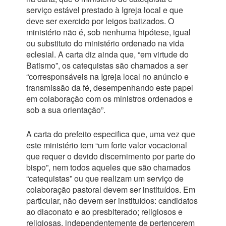
serviço estável prestado à Igreja local e que
deve ser exercido por leigos batizados. O
ministério não é, sob nenhuma hipótese, igual
ou substituto do ministério ordenado na vida
eclesial. A carta diz ainda que, “em virtude do
Batismo”, os catequistas são chamados a ser
“corresponsáveis na Igreja local no anúncio e
transmissão da fé, desempenhando este papel
em colaboração com os ministros ordenados e
sob a sua orientação”.
A carta do prefeito especifica que, uma vez que
este ministério tem “um forte valor vocacional
que requer o devido discernimento por parte do
bispo”, nem todos aqueles que são chamados
“catequistas” ou que realizam um serviço de
colaboração pastoral devem ser instituídos. Em
particular, não devem ser instituídos: candidatos
ao diaconato e ao presbiterado; religiosos e
religiosas, independentemente de pertencerem