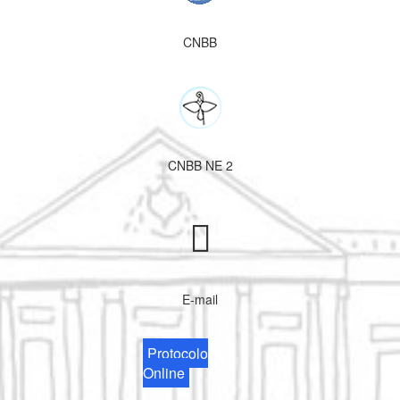
CNBB
CNBB NE 2
E-mail
Protocolo
Online