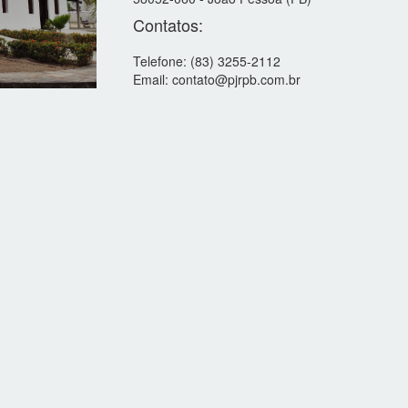
Contatos:
Telefone: (83) 3255-2112
Email: contato@pjrpb.com.br