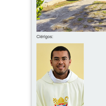
Clérigos: