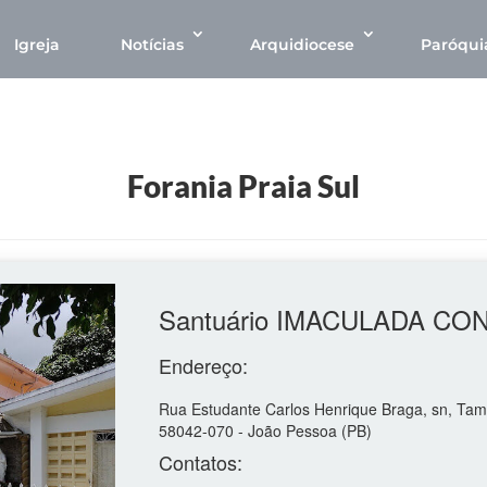
Igreja
Notícias
Arquidiocese
Paróqui
Forania Praia Sul
Santuário IMACULADA CO
Endereço:
Rua Estudante Carlos Henrique Braga, sn, Ta
58042-070 - João Pessoa (PB)
Contatos: