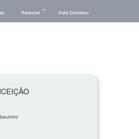
as
Pastoral
Fale Conosco
NCEIÇÃO
mbauzinho