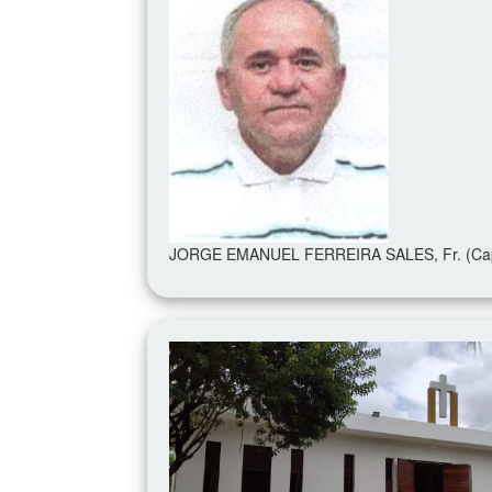
JORGE EMANUEL FERREIRA SALES, Fr. (Ca