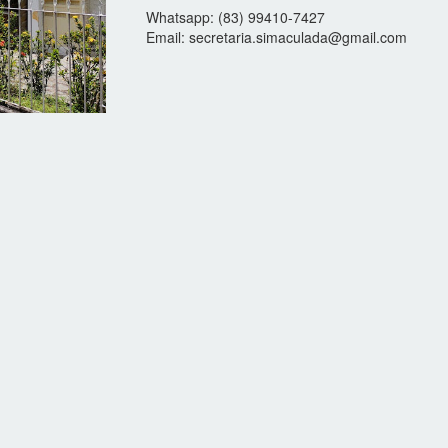
Whatsapp: (83) 99410-7427
Email: secretaria.simaculada@gmail.com
)