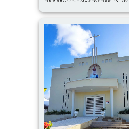
EDUARDO JORGE SOARES FERREIRA, Diác. (