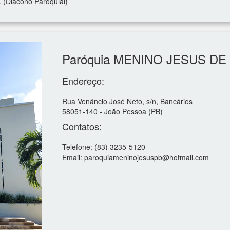
Diácono Paroquial)
Paróquia MENINO JESUS D
Endereço:
Rua Venâncio José Neto, s/n, Bancários
58051-140 - João Pessoa (PB)
Contatos:
Telefone: (83) 3235-5120
Email: paroquiameninojesuspb@hotmail.com