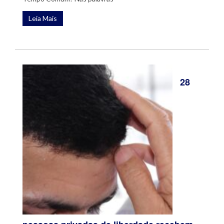
Leia Mais
28