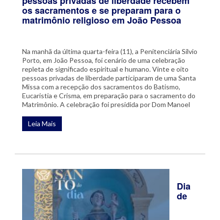
pessoas privadas de liberdade recebem
os sacramentos e se preparam para o
matrimônio religioso em João Pessoa
Na manhã da última quarta-feira (11), a Penitenciária Sílvio
Porto, em João Pessoa, foi cenário de uma celebração
repleta de significado espiritual e humano. Vinte e oito
pessoas privadas de liberdade participaram de uma Santa
Missa com a recepção dos sacramentos do Batismo,
Eucaristia e Crisma, em preparação para o sacramento do
Matrimônio. A celebração foi presidida por Dom Manoel
Leia Mais
Dia
de