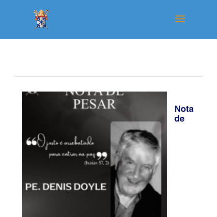
Nota
de