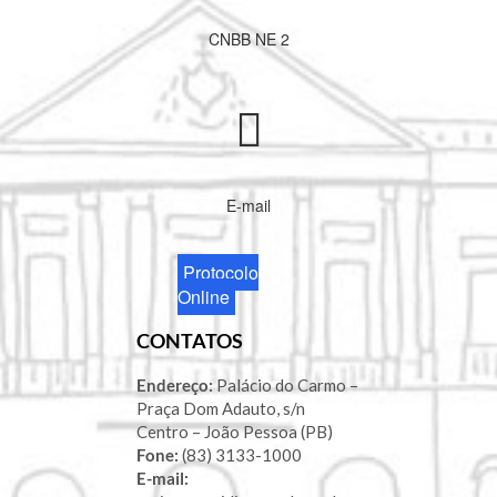
CNBB NE 2
E-mail
Protocolo
Online
CONTATOS
Endereço:
Palácio do Carmo –
Praça Dom Adauto, s/n
Centro – João Pessoa (PB)
Fone:
(83) 3133-1000
E-mail: