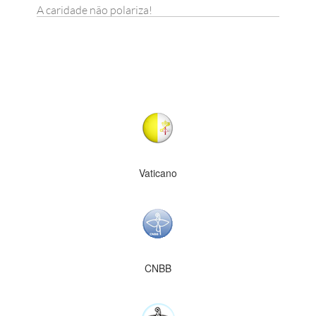
A caridade não polariza!
Vaticano
CNBB