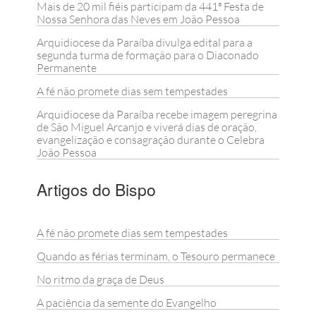
Mais de 20 mil fiéis participam da 441ª Festa de
Nossa Senhora das Neves em João Pessoa
Arquidiocese da Paraíba divulga edital para a
segunda turma de formação para o Diaconado
Permanente
A fé não promete dias sem tempestades
Arquidiocese da Paraíba recebe imagem peregrina
de São Miguel Arcanjo e viverá dias de oração,
evangelização e consagração durante o Celebra
João Pessoa
Artigos do Bispo
A fé não promete dias sem tempestades
Quando as férias terminam, o Tesouro permanece
No ritmo da graça de Deus
A paciência da semente do Evangelho