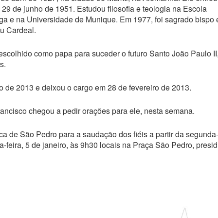
9 de junho de 1951. Estudou filosofia e teologia na Escola
inga e na Universidade de Munique. Em 1977, foi sagrado bispo 
u Cardeal.
 escolhido como papa para suceder o futuro Santo João Paulo II
s.
o de 2013 e deixou o cargo em 28 de fevereiro de 2013.
rancisco chegou a pedir orações para ele, nesta semana.
ca de São Pedro para a saudação dos fiéis a partir da segunda
nta-feira, 5 de janeiro, às 9h30 locais na Praça São Pedro, presid