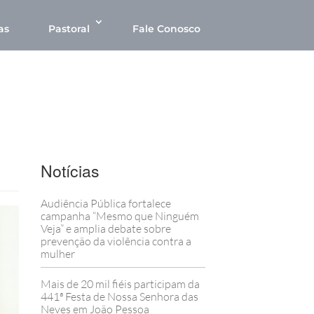
as
Pastoral
Fale Conosco
Notícias
Audiência Pública fortalece
campanha “Mesmo que Ninguém
Veja” e amplia debate sobre
prevenção da violência contra a
mulher
Mais de 20 mil fiéis participam da
441ª Festa de Nossa Senhora das
Neves em João Pessoa