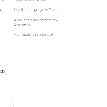
e,
No ritmo da graça de Deus
A paciência da semente do
Evangelho
,
A caridade não polariza!
-
ido