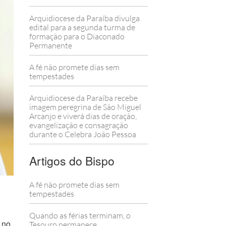
Arquidiocese da Paraíba divulga
edital para a segunda turma de
formação para o Diaconado
Permanente
A fé não promete dias sem
tempestades
Arquidiocese da Paraíba recebe
imagem peregrina de São Miguel
Arcanjo e viverá dias de oração,
evangelização e consagração
durante o Celebra João Pessoa
Artigos do Bispo
A fé não promete dias sem
tempestades
Quando as férias terminam, o
 no
Tesouro permanece