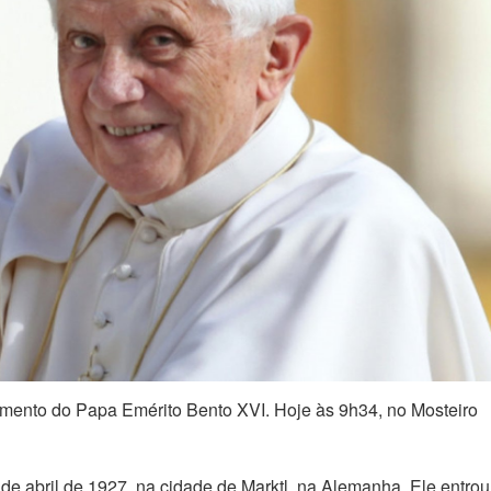
mento do Papa Emérito Bento XVI. Hoje às 9h34, no Mosteiro
e abril de 1927, na cidade de Marktl, na Alemanha. Ele entrou