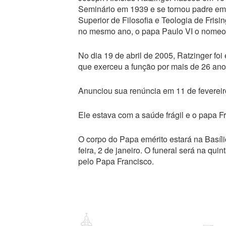
Seminário em 1939 e se tornou padre em 2
Superior de Filosofia e Teologia de Fris
no mesmo ano, o papa Paulo VI o nomeo
No dia 19 de abril de 2005, Ratzinger foi
que exerceu a função por mais de 26 ano
Anunciou sua renúncia em 11 de fevereir
Ele estava com a saúde frágil e o papa F
O corpo do Papa emérito estará na Basíli
feira, 2 de janeiro. O funeral será na qui
pelo Papa Francisco.