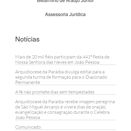
Belarmino de Araújo Júnior
Assessoria Jurídica
Notícias
Mais de 20 mil fiéis participam da 441ª Festa de
Nossa Senhora das Neves em João Pessoa
Arquidiocese da Paraíba divulga edital para a
segunda turma de formação para o Diaconado
Permanente
A fé não promete dias sem tempestades
Arquidiocese da Paraíba recebe imagem peregrina
de São Miguel Arcanjo e viverá dias de oração,
evangelização e consagração durante o Celebra
João Pessoa
Comunicado