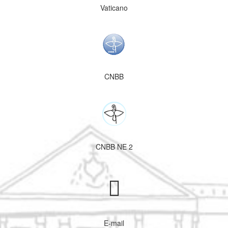
Vaticano
CNBB
CNBB NE 2
E-mail