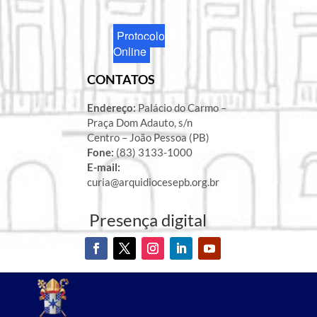
Protocolo
Online
CONTATOS
Endereço:
Palácio do Carmo –
Praça Dom Adauto, s/n
Centro – João Pessoa (PB)
Fone:
(83) 3133-1000
E-mail:
curia@arquidiocesepb.org.br
Presença digital