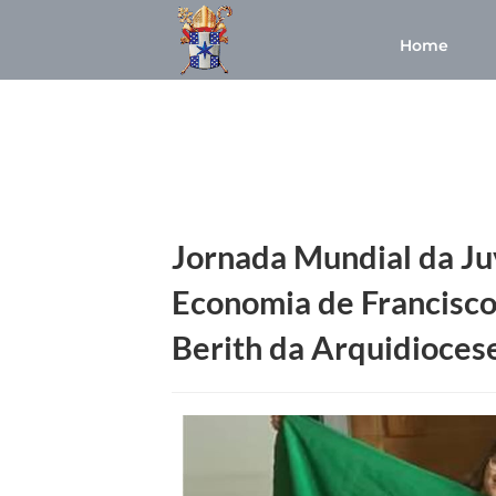
Home
Jornada Mundial da Ju
Economia de Francisco
Berith da Arquidioces