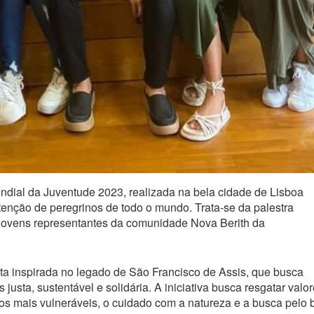
ndial da Juventude 2023, realizada na bela cidade de Lisboa
tenção de peregrinos de todo o mundo. Trata-se da palestra
 jovens representantes da comunidade Nova Berith da
a inspirada no legado de São Francisco de Assis, que busca
justa, sustentável e solidária. A iniciativa busca resgatar valo
s mais vulneráveis, o cuidado com a natureza e a busca pelo