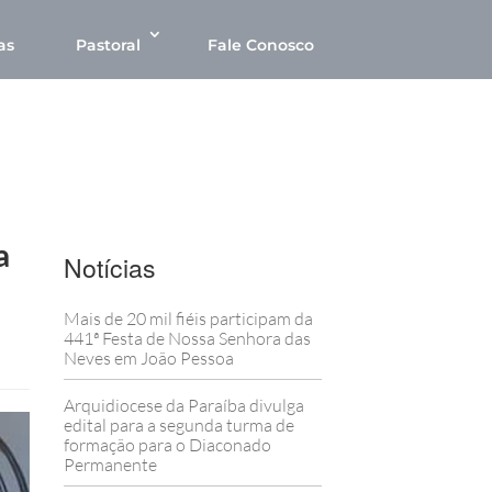
as
Pastoral
Fale Conosco
a
Notícias
Mais de 20 mil fiéis participam da
441ª Festa de Nossa Senhora das
Neves em João Pessoa
Arquidiocese da Paraíba divulga
edital para a segunda turma de
formação para o Diaconado
Permanente