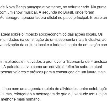
de Nova Berith participa ativamente, no voluntariado. Na primei
 com um show musical. A segunda no Brasil, onde foram
Montenegro, apresentadora oficial no palco principal. E esse an
rdagem sobre o impacto socioeconômico das ações locais. Os
comunidades na construção de uma economia mais inclusiva, ao
valorização da cultura local e o fortalecimento da educação co
ram inspirados e motivados a promover a “Economia de Francisco
 A palestra serviu como um convite à reflexão sobre o atual
ensar valores e práticas para a construção de um futuro mais
ntinua com uma agenda repleta de atividades, entre celebraçõ
s culturais, reforçando a mensagem de que a juventude tem um pa
 melhor e mais humano.