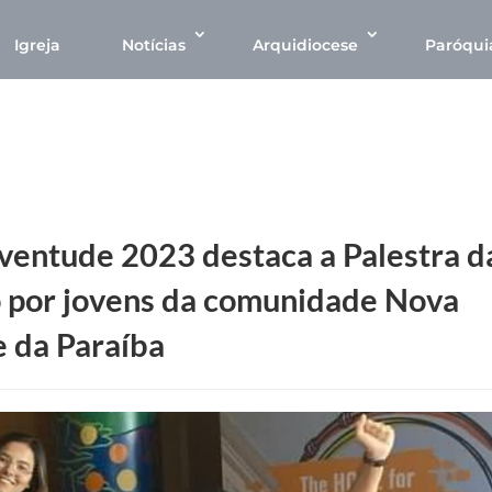
Igreja
Notícias
Arquidiocese
Paróqui
ventude 2023 destaca a Palestra d
 por jovens da comunidade Nova
e da Paraíba