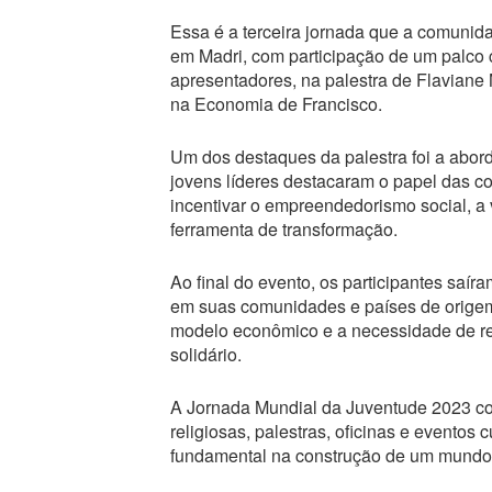
Essa é a terceira jornada que a comunida
em Madri, com participação de um palco
apresentadores, na palestra de Flaviane 
na Economia de Francisco.
Um dos destaques da palestra foi a abo
jovens líderes destacaram o papel das 
incentivar o empreendedorismo social, a 
ferramenta de transformação.
Ao final do evento, os participantes saí
em suas comunidades e países de origem.
modelo econômico e a necessidade de rep
solidário.
A Jornada Mundial da Juventude 2023 co
religiosas, palestras, oficinas e evento
fundamental na construção de um mundo