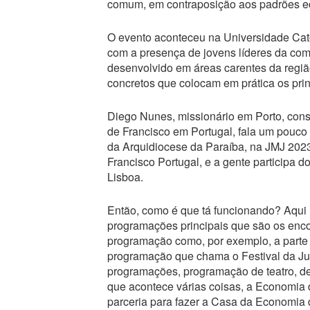
comum, em contraposição aos padrões eco
O evento aconteceu na Universidade Cat
com a presença de jovens líderes da com
desenvolvido em áreas carentes da regiã
concretos que colocam em prática os pri
Diego Nunes, missionário em Porto, con
de Francisco em Portugal, fala um pouco 
da Arquidiocese da Paraíba, na JMJ 2023
Francisco Portugal, e a gente participa 
Lisboa.
Então, como é que tá funcionando? Aqui
programações principais que são os enco
programação como, por exemplo, a parte 
programação que chama o Festival da Ju
programações, programação de teatro, de 
que acontece várias coisas, a Economia 
parceria para fazer a Casa da Economia d