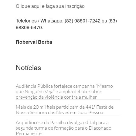
Clique aqui e faça sua inscrição
Telefones / Whatsapp: (83) 98801-7242 ou (83)
98809-5470.
Roberval Borba
Notícias
Audiência Pública fortalece campanha “Mesmo
que Ninguém Veja” e amplia debate sobre
prevenção da violência contra a mulher
Mais de 20 mil fiéis participam da 441ª Festa de
Nossa Senhora das Neves em João Pessoa
Arquidiocese da Paraíba divulga edital para a
segunda turma de formação para o Diaconado
Permanente