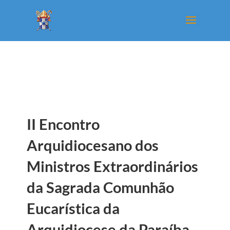
II Encontro
Arquidiocesano dos
Ministros Extraordinários
da Sagrada Comunhão
Eucarística da
Arquidiocese da Paraíba.