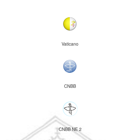
Vaticano
CNBB
CNBB NE 2