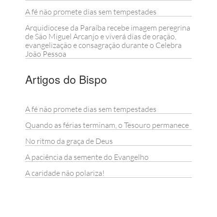
A fé não promete dias sem tempestades
Arquidiocese da Paraíba recebe imagem peregrina
de São Miguel Arcanjo e viverá dias de oração,
evangelização e consagração durante o Celebra
João Pessoa
Artigos do Bispo
A fé não promete dias sem tempestades
Quando as férias terminam, o Tesouro permanece
No ritmo da graça de Deus
A paciência da semente do Evangelho
A caridade não polariza!