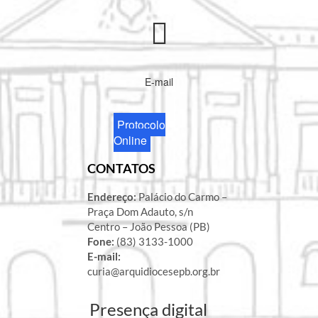
E-mail
Protocolo
Online
CONTATOS
Endereço:
Palácio do Carmo –
Praça Dom Adauto, s/n
Centro – João Pessoa (PB)
Fone:
(83) 3133-1000
E-mail:
curia@arquidiocesepb.org.br
Presença digital