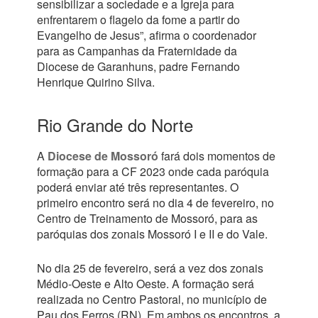
sensibilizar a sociedade e a Igreja para
enfrentarem o flagelo da fome a partir do
Evangelho de Jesus”, afirma o coordenador
para as Campanhas da Fraternidade da
Diocese de Garanhuns, padre Fernando
Henrique Quirino Silva.
Rio Grande do Norte
A
Diocese de Mossoró
fará dois momentos de
formação para a CF 2023 onde cada paróquia
poderá enviar até três representantes. O
primeiro encontro será no dia 4 de fevereiro, no
Centro de Treinamento de Mossoró, para as
paróquias dos zonais Mossoró I e II e do Vale.
No dia 25 de fevereiro, será a vez dos zonais
Médio-Oeste e Alto Oeste. A formação será
realizada no Centro Pastoral, no município de
Pau dos Ferros (RN). Em ambos os encontros, a