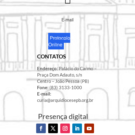
E-mail
Protocolo
Online
CONTATOS
Endereço:
Palácio do Carmo –
Praça Dom Adauto, s/n
Centro – João Pessoa (PB)
Fone:
(83) 3133-1000
E-mail:
curia@arquidiocesepb.org.br
Presença digital