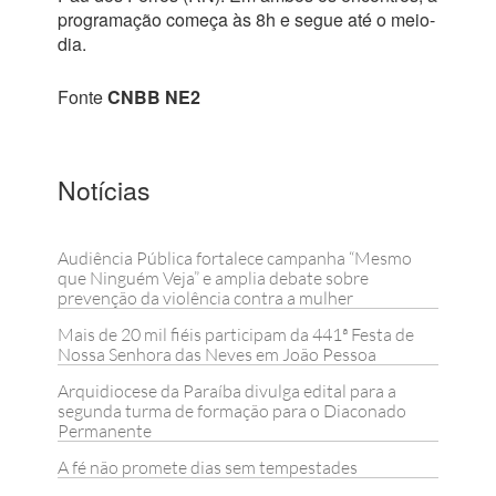
programação começa às 8h e segue até o meio-
dia.
Fonte
CNBB NE2
Notícias
Audiência Pública fortalece campanha “Mesmo
que Ninguém Veja” e amplia debate sobre
prevenção da violência contra a mulher
Mais de 20 mil fiéis participam da 441ª Festa de
Nossa Senhora das Neves em João Pessoa
Arquidiocese da Paraíba divulga edital para a
segunda turma de formação para o Diaconado
Permanente
A fé não promete dias sem tempestades