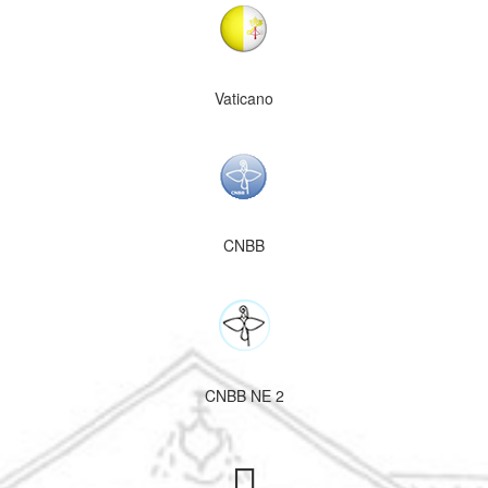
Vaticano
CNBB
CNBB NE 2