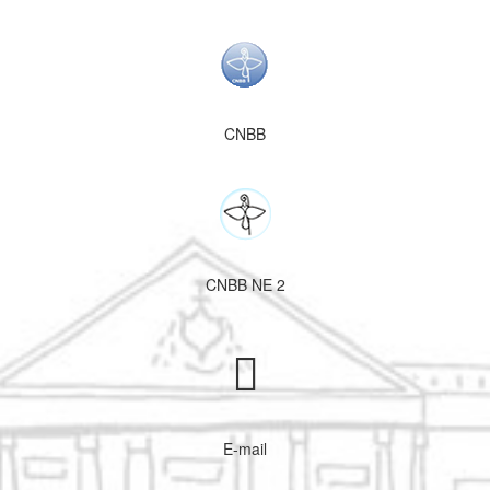
CNBB
CNBB NE 2
E-mail