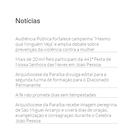
Notícias
Audiência Pública fortalece campanha “Mesmo
que Ninguém Veja” e amplia debate sobre
prevenção da violência contra a mulher
Mais de 20 mil fiéis participam da 441ª Festa de
Nossa Senhora das Neves em João Pessoa
Arquidiocese da Paraíba divulga edital para a
segunda turma de formação para o Diaconado
Permanente
A fé não promete dias sem tempestades
Arquidiocese da Paraíba recebe imagem peregrina
de São Miguel Arcanjo e viverá dias de oração,
evangelização e consagração durante o Celebra
João Pessoa