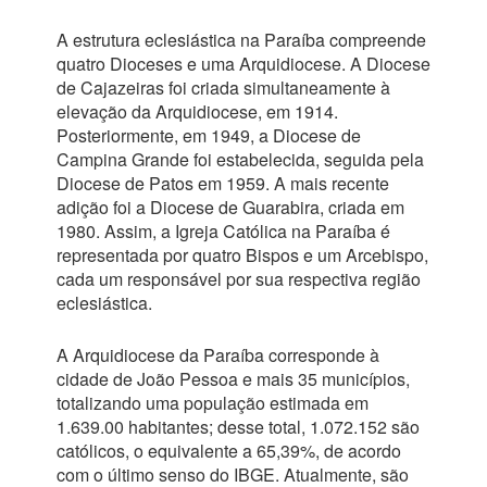
A estrutura eclesiástica na Paraíba compreende
quatro Dioceses e uma Arquidiocese. A Diocese
de Cajazeiras foi criada simultaneamente à
elevação da Arquidiocese, em 1914.
Posteriormente, em 1949, a Diocese de
Campina Grande foi estabelecida, seguida pela
Diocese de Patos em 1959. A mais recente
adição foi a Diocese de Guarabira, criada em
1980. Assim, a Igreja Católica na Paraíba é
representada por quatro Bispos e um Arcebispo,
cada um responsável por sua respectiva região
eclesiástica.
A Arquidiocese da Paraíba corresponde à
cidade de João Pessoa e mais 35 municípios,
totalizando uma população estimada em
1.639.00 habitantes; desse total, 1.072.152 são
católicos, o equivalente a 65,39%, de acordo
com o último senso do IBGE. Atualmente, são