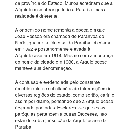
da província do Estado. Muitos acreditam que a
Arquidiocese abrange toda a Paraíba, mas a
realidade é diferente.
A origem do nome remonta à época em que
João Pessoa era chamada de Parahyba do
Norte, quando a Diocese da Paraíba foi criada
em 1892 e posteriormente elevada à
Arquidiocese em 1914. Mesmo com a mudança
do nome da cidade em 1930, a Arquidiocese
manteve sua denominação.
A confusão é evidenciada pelo constante
recebimento de solicitações de informações de
diversas regiões do estado, como sertão, cariri e
assim por diante, pensando que a Arquidiocese
responde por todas. Esclarece-se que estas
paróquias pertencem a outras Dioceses, não
estando sob a jurisdição da Arquidiocese da
Paraíba.