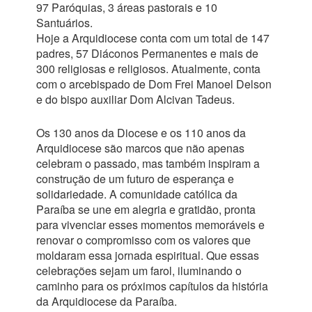
97 Paróquias, 3 áreas pastorais e 10
Santuários.
Hoje a Arquidiocese conta com um total de 147
padres, 57 Diáconos Permanentes e mais de
300 religiosas e religiosos. Atualmente, conta
com o arcebispado de Dom Frei Manoel Delson
e do bispo auxiliar Dom Alcivan Tadeus.
Os 130 anos da Diocese e os 110 anos da
Arquidiocese são marcos que não apenas
celebram o passado, mas também inspiram a
construção de um futuro de esperança e
solidariedade. A comunidade católica da
Paraíba se une em alegria e gratidão, pronta
para vivenciar esses momentos memoráveis e
renovar o compromisso com os valores que
moldaram essa jornada espiritual. Que essas
celebrações sejam um farol, iluminando o
caminho para os próximos capítulos da história
da Arquidiocese da Paraíba.