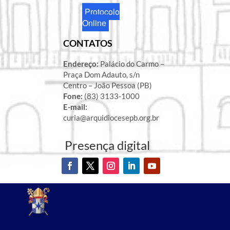
Protocolo
Online
CONTATOS
Endereço:
Palácio do Carmo –
Praça Dom Adauto, s/n
Centro – João Pessoa (PB)
Fone:
(83) 3133-1000
E-mail:
curia@arquidiocesepb.org.br
Presença digital