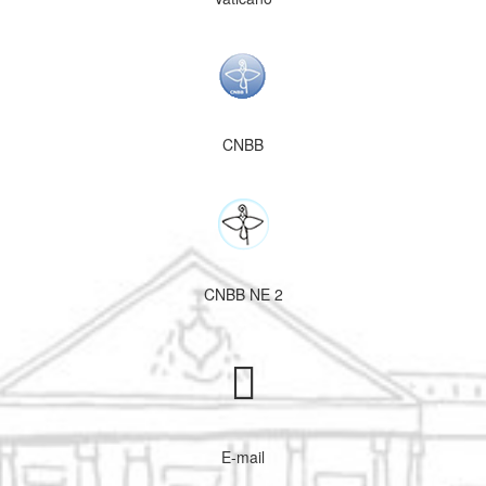
CNBB
CNBB NE 2
E-mail