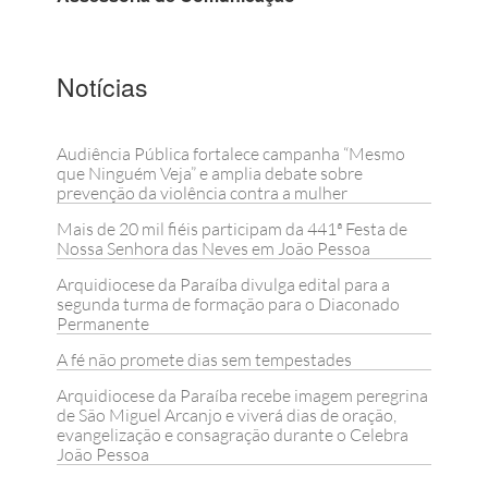
Notícias
Audiência Pública fortalece campanha “Mesmo
que Ninguém Veja” e amplia debate sobre
prevenção da violência contra a mulher
Mais de 20 mil fiéis participam da 441ª Festa de
Nossa Senhora das Neves em João Pessoa
Arquidiocese da Paraíba divulga edital para a
segunda turma de formação para o Diaconado
Permanente
A fé não promete dias sem tempestades
Arquidiocese da Paraíba recebe imagem peregrina
de São Miguel Arcanjo e viverá dias de oração,
evangelização e consagração durante o Celebra
João Pessoa