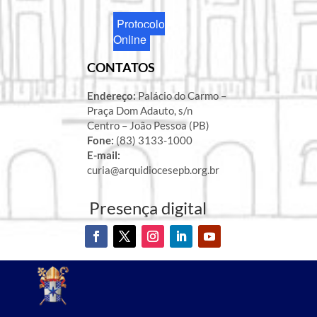
Protocolo
Online
CONTATOS
Endereço:
Palácio do Carmo –
Praça Dom Adauto, s/n
Centro – João Pessoa (PB)
Fone:
(83) 3133-1000
E-mail:
curia@arquidiocesepb.org.br
Presença digital