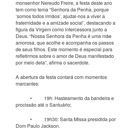
monsenhor Nereudo Freire, a festa deste ano
tem como tema “Senhora da Penha, porque
‘somos todos irmãos’, ajudai-nos a viver a
fraternidade e a amizade social¨, destacando a
figura da Virgem como intercessora junto a
Deus. “Nossa Senhora da Penha é uma mãe
amorosa, que acolhe e acompanha os passos
de seus filhos. Este momento é especial para
refletirmos sobre o amor de Deus manifestado
por meio dela”, afirma o sacerdote.
A abertura da festa contará com momentos
marcantes:
• 19h: Hasteamento da bandeira e
procissão até o Santuário;
• 19h30: Santa Missa presidida por
Dom Paulo Jackson.