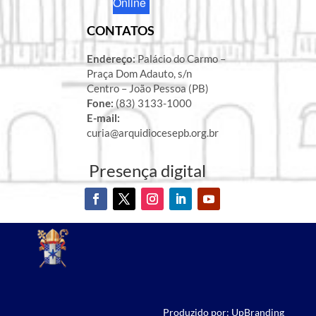
Online
CONTATOS
Endereço:
Palácio do Carmo –
Praça Dom Adauto, s/n
Centro – João Pessoa (PB)
Fone:
(83) 3133-1000
E-mail:
curia@arquidiocesepb.org.br
Presença digital
Produzido por: UpBranding