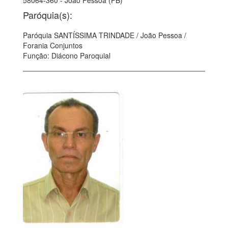
58064-360 - João Pessoa (PB)
Paróquia(s):
Paróquia SANTÍSSIMA TRINDADE / João Pessoa /
Forania Conjuntos
Função: Diácono Paroquial