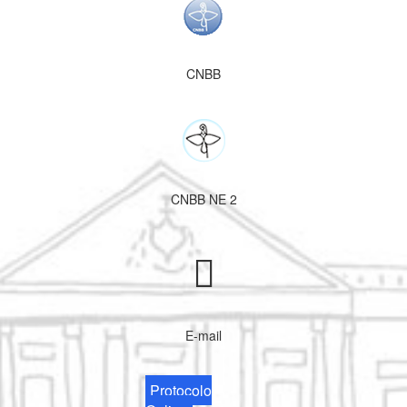
CNBB
CNBB NE 2
E-mail
Protocolo