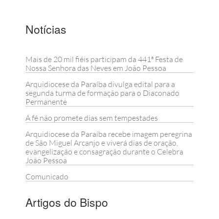
Notícias
Mais de 20 mil fiéis participam da 441ª Festa de
Nossa Senhora das Neves em João Pessoa
Arquidiocese da Paraíba divulga edital para a
segunda turma de formação para o Diaconado
Permanente
A fé não promete dias sem tempestades
Arquidiocese da Paraíba recebe imagem peregrina
de São Miguel Arcanjo e viverá dias de oração,
evangelização e consagração durante o Celebra
João Pessoa
Comunicado
Artigos do Bispo