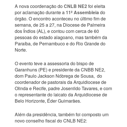
A nova coordenação do
CNLB NE2
foi eleita
por aclamação durante a
11ª Assembleia
do
órgão. O encontro aconteceu no último fim de
semana, de 25 a 27, na Diocese de Palmeira
dos Índios (AL), e contou com cerca de 60
pessoas do estado alagoano, mas também da
Paraíba, de Pernambuco e do Rio Grande do
Norte.
O evento teve a assessoria do bispo de
Garanhuns (PE) e presidente da CNBB NE2,
dom Paulo Jackson Nóbrega de Sousa, do
coordenador de pastorais da Arquidiocese de
Olinda e Recife, padre Josenildo Tavares, e com
o representante do laicato da Arquidiocese de
Belo Horizonte, Éder Guimarães.
Além da presidência, também foi composto um
novo conselho fiscal do CNLB NE2: