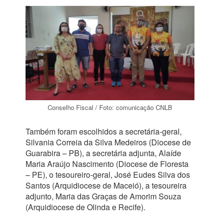
Conselho Fiscal / Foto: comunicação CNLB
Também foram escolhidos a secretária-geral,
Silvania Correia da Silva Medeiros (Diocese de
Guarabira – PB), a secretária adjunta, Alaíde
Maria Araújo Nascimento (Diocese de Floresta
– PE), o tesoureiro-geral, José Eudes Silva dos
Santos (Arquidiocese de Maceió), a tesoureira
adjunto, Maria das Graças de Amorim Souza
(Arquidiocese de Olinda e Recife).