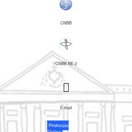
CNBB
CNBB NE 2
E-mail
Protocolo
Online