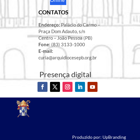
CONTATOS
Endereço:
Palácio do Carmo –
Praça Dom Adauto, s/n
Centro – João Pessoa (PB)
Fone:
(83) 3133-1000
E-mail:
curia@arquidiocesepb.org.br
Presença digital
Produzido por: UpBranding