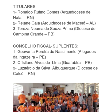
TITULARES:
1- Ronaldo Rufino Gomes (Arquidiocese de
Natal – RN)
2- Rejane Gaia (Arquidiocese de Maceió – AL)
3- Tereza Neuma de Souza Primo (Diocese de
Campina Grande – PB)
CONSELHO FISCAL- SUPLENTES:
1- Geovania Pereira do Nascimento (Afogados
da Ingazeira – PE)
2- Cristiano Alves de Lima (Guarabira – PB)
3- Luzitércio da Silva Albuquerque (Diocese de
Caicó – RN)