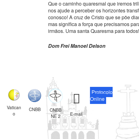
Que o caminho quaresmal que iremos tril
nos ajude a perceber os horizontes tran
conosco! A cruz de Cristo que se põe di
mas significa a força que precisamos pa
irmãos. Uma santa Quaresma para todos
Dom Frei Manoel Delson
Protocolo
Online
Vatican
CNBB
CNBB
o
E-mail
NE 2