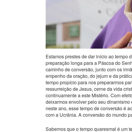
Estamos prestes de dar início ao tempo 
preparação longa para a Páscoa do Senh
caminho de conversão, junto com os irmão
empenho da oração, do jejum e da prátic
tempo propício para nos prepararmos para
ressurreição de Jesus, cerne da vida cri
continuamente a este Mistério. Com efe
deixarmos envolver pelo seu dinamismo es
neste ano, esse tempo de conversão é ac
com a Ucrânia. A conversão do mundo pa
Sabemos que o tempo quaresmal é um tem