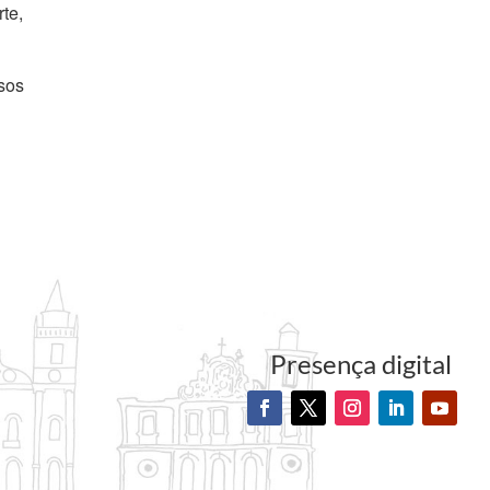
te,
sos
Presença digital