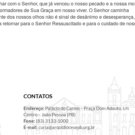
har com o Senhor, que já venceu o nosso pecado e a nossa mor
sformadores de Sua Graça em nosso viver. O Senhor caminha
ante dos nossos olhos não é sinal de desânimo e desesperança,
ra retornar para o Senhor Ressuscitado e para o cuidado de nos
!
CONTATOS
Endereço:
Palácio do Carmo – Praça Dom Adauto, s/n
Centro – João Pessoa (PB)
Fone:
(83) 3133-1000
E-mail:
curia@arquidiocesepb.org.br