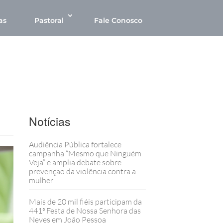
as
Pastoral
Fale Conosco
Notícias
Audiência Pública fortalece
campanha “Mesmo que Ninguém
Veja” e amplia debate sobre
prevenção da violência contra a
mulher
Mais de 20 mil fiéis participam da
441ª Festa de Nossa Senhora das
Neves em João Pessoa