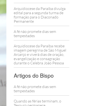
Arquidiocese da Paraíba divulga
edital para a segunda turma de
formação para o Diaconado
Permanente
A fé não promete dias sem
tempestades
Arquidiocese da Paraíba recebe
imagem peregrina de São Miguel
Arcanjo e viverá dias de oração,
evangelização e consagração
durante o Celebra João Pessoa
Artigos do Bispo
A fé não promete dias sem
tempestades
Quando as férias terminam, o
Tesouro permanece