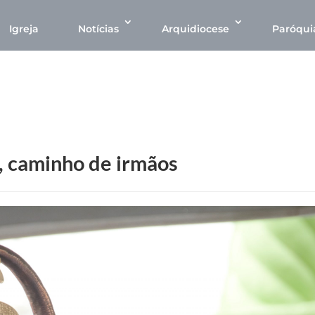
Igreja
Notícias
Arquidiocese
Paróqui
, caminho de irmãos