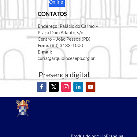
Online
CONTATOS
Endereço:
Palácio do Carmo –
Praça Dom Adauto, s/n
Centro – João Pessoa (PB)
Fone:
(83) 3133-1000
E-mail:
curia@arquidiocesepb.org.br
Presença digital
Produzido por: UpBranding