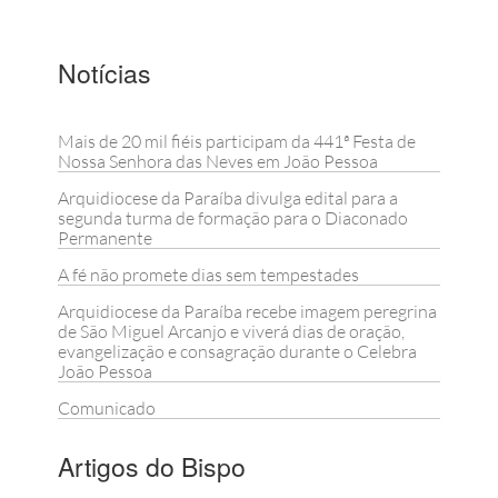
Notícias
Mais de 20 mil fiéis participam da 441ª Festa de
Nossa Senhora das Neves em João Pessoa
Arquidiocese da Paraíba divulga edital para a
segunda turma de formação para o Diaconado
Permanente
A fé não promete dias sem tempestades
Arquidiocese da Paraíba recebe imagem peregrina
de São Miguel Arcanjo e viverá dias de oração,
evangelização e consagração durante o Celebra
João Pessoa
Comunicado
Artigos do Bispo