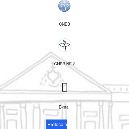
CNBB
CNBB NE 2
E-mail
Protocolo