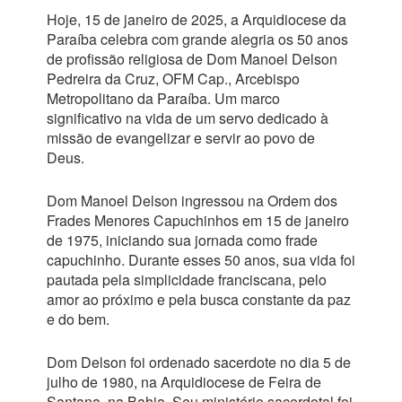
Hoje, 15 de janeiro de 2025, a Arquidiocese da
Paraíba celebra com grande alegria os 50 anos
de profissão religiosa de Dom Manoel Delson
Pedreira da Cruz, OFM Cap., Arcebispo
Metropolitano da Paraíba. Um marco
significativo na vida de um servo dedicado à
missão de evangelizar e servir ao povo de
Deus.
Dom Manoel Delson ingressou na Ordem dos
Frades Menores Capuchinhos em 15 de janeiro
de 1975, iniciando sua jornada como frade
capuchinho. Durante esses 50 anos, sua vida foi
pautada pela simplicidade franciscana, pelo
amor ao próximo e pela busca constante da paz
e do bem.
Dom Delson foi ordenado sacerdote no dia 5 de
julho de 1980, na Arquidiocese de Feira de
Santana, na Bahia. Seu ministério sacerdotal foi