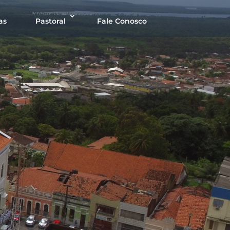
as
Pastoral
Fale Conosco