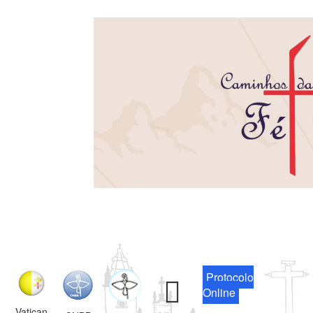
Protocolo
Online
Vatican