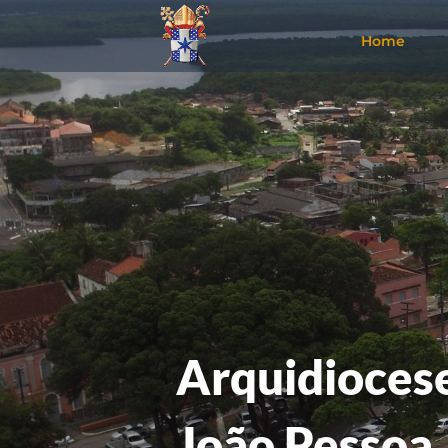
Home
Arquidiocese
João Pessoa