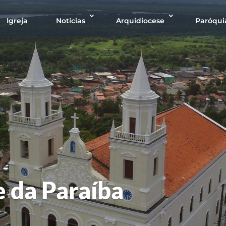
Igreja
Notícias
Arquidiocese
Paróqui
 da Paraíba