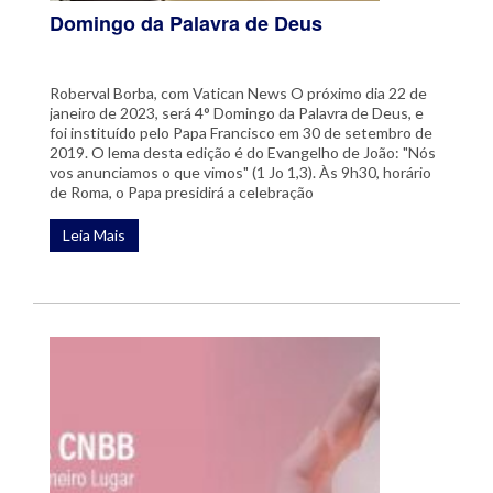
Domingo da Palavra de Deus
Roberval Borba, com Vatican News O próximo dia 22 de
janeiro de 2023, será 4° Domingo da Palavra de Deus, e
foi instituído pelo Papa Francisco em 30 de setembro de
2019. O lema desta edição é do Evangelho de João: "Nós
vos anunciamos o que vimos" (1 Jo 1,3). Às 9h30, horário
de Roma, o Papa presidirá a celebração
Leia Mais