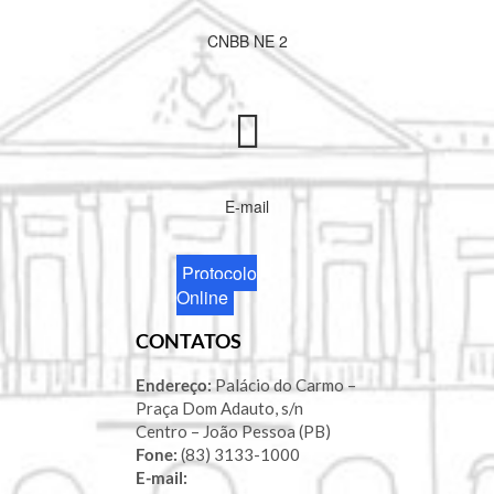
CNBB NE 2
E-mail
Protocolo
Online
CONTATOS
Endereço:
Palácio do Carmo –
Praça Dom Adauto, s/n
Centro – João Pessoa (PB)
Fone:
(83) 3133-1000
E-mail: