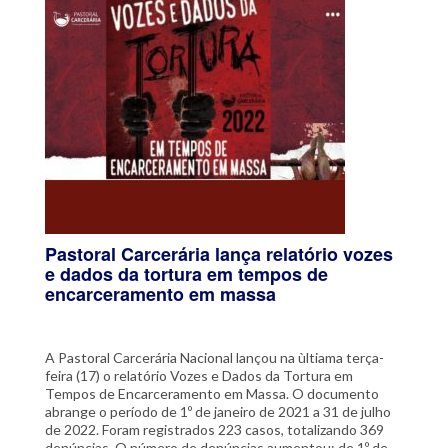
Pastoral Carcerária lança relatório vozes
e dados da tortura em tempos de
encarceramento em massa
A Pastoral Carcerária Nacional lançou na ùltiama terça-
feira (17) o relatório Vozes e Dados da Tortura em
Tempos de Encarceramento em Massa. O documento
abrange o período de 1º de janeiro de 2021 a 31 de julho
de 2022. Foram registrados 223 casos, totalizando 369
denúncias. O número de denúncias aumentou: de 1º de